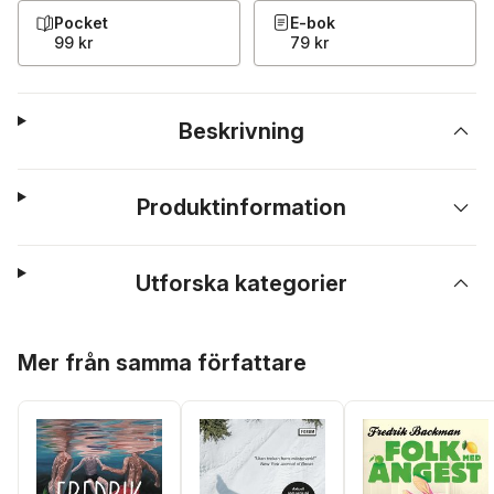
Pocket
E-bok
99 kr
79 kr
Beskrivning
Produktinformation
Utforska kategorier
Hoppa över listan
Mer från samma författare