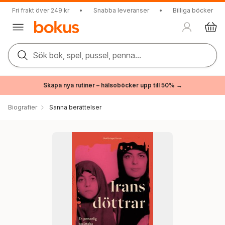
Fri frakt över 249 kr
•
Snabba leveranser
•
Billiga böcker
Sök bok, spel, pussel, penna...
Skapa nya rutiner – hälsoböcker upp till 50% →
Biografier
Sanna berättelser