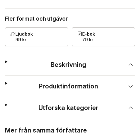
Fler format och utgåvor
Ljudbok
E-bok
99 kr
79 kr
Beskrivning
Produktinformation
Utforska kategorier
Hoppa över listan
Mer från samma författare