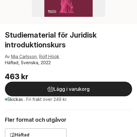
Studiematerial för Juridisk
introduktionskurs
Av
Mia Carlsson
,
Rolf Höök
Häftad, Svenska, 2022
463 kr
Lägg i varukorg
Skickas
.
Fri frakt över 249 kr.
Fler format och utgåvor
Häftad