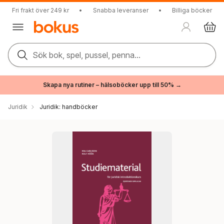
Fri frakt över 249 kr
•
Snabba leveranser
•
Billiga böcker
Sök bok, spel, pussel, penna...
Skapa nya rutiner – hälsoböcker upp till 50% →
Juridik
Juridik: handböcker