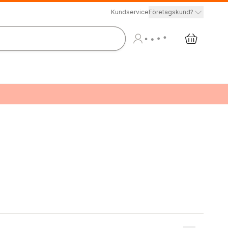
Kundservice
Företagskund?