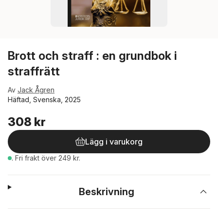
Brott och straff : en grundbok i
straffrätt
Av
Jack Ågren
Häftad, Svenska, 2025
308 kr
Lägg i varukorg
.
Fri frakt över 249 kr.
Beskrivning