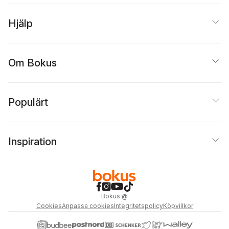
Hjälp
Om Bokus
Populärt
Inspiration
Bokus
@
Cookies
Anpassa cookies
Integritetspolicy
Köpvillkor