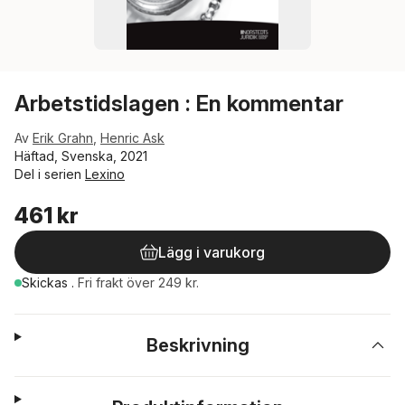
Arbetstidslagen : En kommentar
Av
Erik Grahn
,
Henric Ask
Häftad, Svenska, 2021
Del i serien
Lexino
461 kr
Lägg i varukorg
Skickas
.
Fri frakt över 249 kr.
Beskrivning