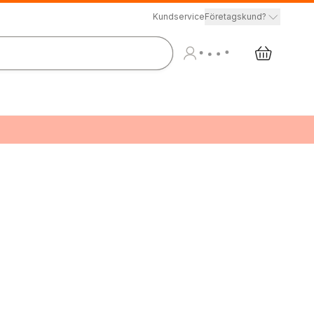
Kundservice
Företagskund?