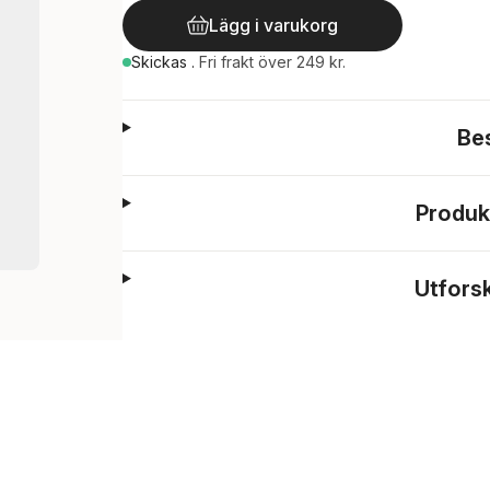
Lägg i varukorg
Skickas
.
Fri frakt över 249 kr.
Be
Produk
Utfors