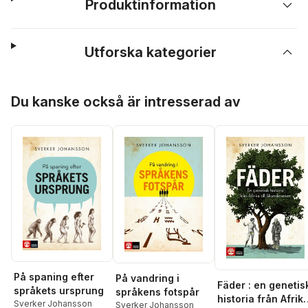
Produktinformation
Utforska kategorier
Hoppa över listan
Du kanske också är intresserad av
På spaning efter
På vandring i
Fäder : en genetis
språkets ursprung
språkens fotspår
historia från Afrik
Sverker Johansson
Sverker Johansson