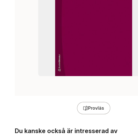
Provläs
Hoppa över listan
Du kanske också är intresserad av