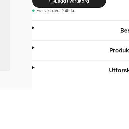
Lägg i varukorg
.
Fri frakt över 249 kr.
Be
Produk
Utfors