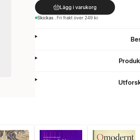
Lägg i varukorg
Skickas
.
Fri frakt över 249 kr.
Be
Produk
Utfors