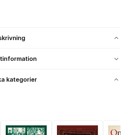
skrivning
tinformation
ka kategorier