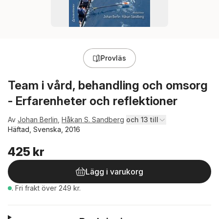
Provläs
Team i vård, behandling och omsorg
- Erfarenheter och reflektioner
Av
Johan Berlin
,
Håkan S. Sandberg
och 13 till
Häftad, Svenska, 2016
425 kr
Lägg i varukorg
.
Fri frakt över 249 kr.