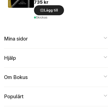
735 kr
Lägg till
Skickas
Mina sidor
Hjälp
Om Bokus
Populärt