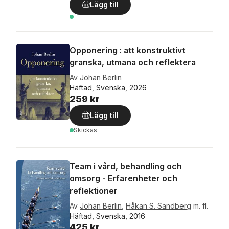
Lägg till
Opponering : att konstruktivt
granska, utmana och reflektera
Av
Johan Berlin
Häftad, Svenska, 2026
259 kr
Lägg till
Skickas
Team i vård, behandling och
omsorg - Erfarenheter och
reflektioner
Av
Johan Berlin
,
Håkan S. Sandberg
m. fl.
Häftad, Svenska, 2016
425 kr