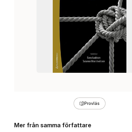
Provläs
Hoppa över listan
Mer från samma författare