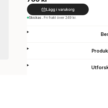
Lägg i varukorg
Skickas
.
Fri frakt över 249 kr.
Be
Produk
Utfors