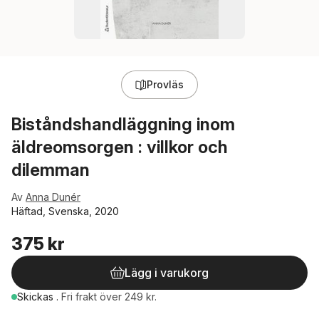
Provläs
Biståndshandläggning inom
äldreomsorgen : villkor och
dilemman
Av
Anna Dunér
Häftad, Svenska, 2020
375 kr
Lägg i varukorg
Skickas
.
Fri frakt över 249 kr.