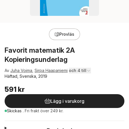
Provläs
Favorit matematik 2A
Kopieringsunderlag
Av
Juha Voima
,
Sirpa Haapaniemi
och 4 till
Häftad, Svenska, 2019
591 kr
Lägg i varukorg
Skickas
.
Fri frakt över 249 kr.