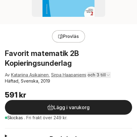
Provläs
Favorit matematik 2B
Kopieringsunderlag
Av
Katariina Asikainen
,
Sirpa Haapaniemi
och 3 till
Häftad, Svenska, 2019
591 kr
Lägg i varukorg
Skickas
.
Fri frakt över 249 kr.