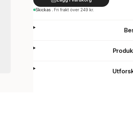
Skickas
.
Fri frakt över 249 kr.
Be
Produk
Utfors