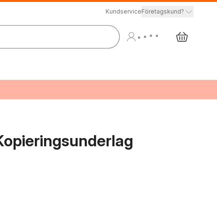
Kundservice
Företagskund?
Kopieringsunderlag