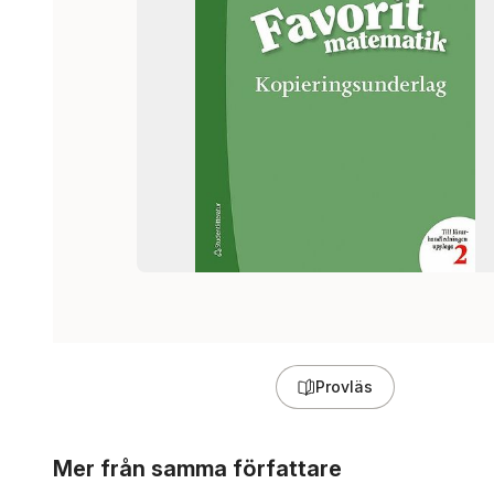
Provläs
Hoppa över listan
Mer från samma författare