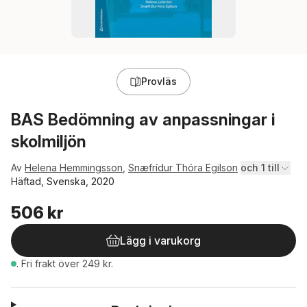
Provläs
BAS Bedömning av anpassningar i
skolmiljön
Av
Helena Hemmingsson
,
Snæfrídur Thóra Egilson
och 1 till
Häftad, Svenska, 2020
506 kr
Lägg i varukorg
.
Fri frakt över 249 kr.