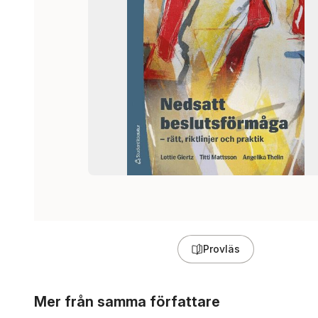
Provläs
Hoppa över listan
Mer från samma författare