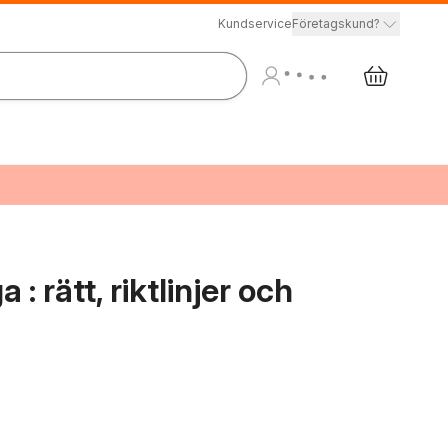
Kundservice
Företagskund?
 rätt, riktlinjer och