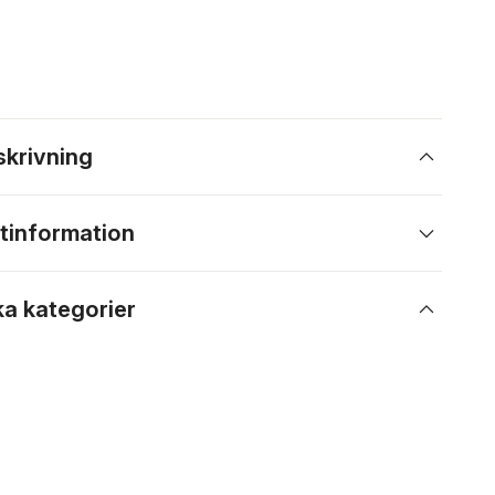
skrivning
tinformation
ka kategorier