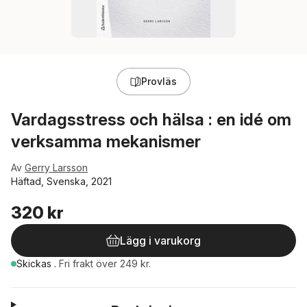
Provläs
Vardagsstress och hälsa : en idé om
verksamma mekanismer
Av
Gerry Larsson
Häftad, Svenska, 2021
320 kr
Lägg i varukorg
Skickas
.
Fri frakt över 249 kr.