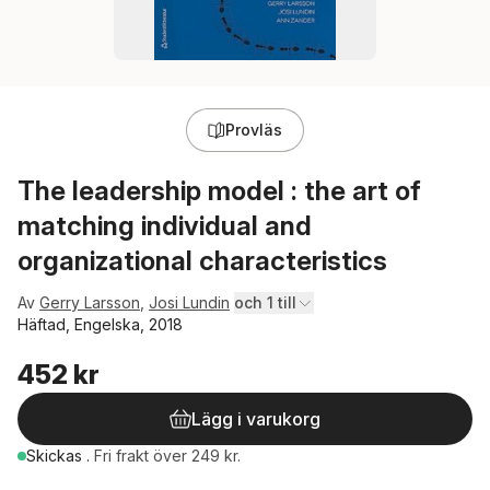
Provläs
The leadership model : the art of
matching individual and
organizational characteristics
Av
Gerry Larsson
,
Josi Lundin
och 1 till
Häftad, Engelska, 2018
452 kr
Lägg i varukorg
Skickas
.
Fri frakt över 249 kr.