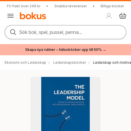
Fri frakt över 249 kr
•
Snabba leveranser
•
Billiga böcker
Sök bok, spel, pussel, penna...
Skapa nya rutiner – hälsoböcker upp till 50% →
Ekonomi och Ledarskap
Ledarskapsböcker
Ledarskap och motiva