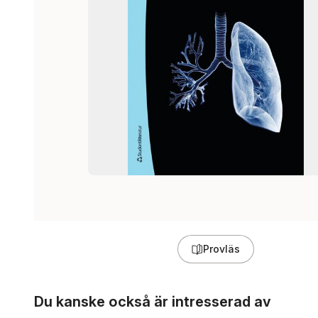
Provläs
Hoppa över listan
Du kanske också är intresserad av