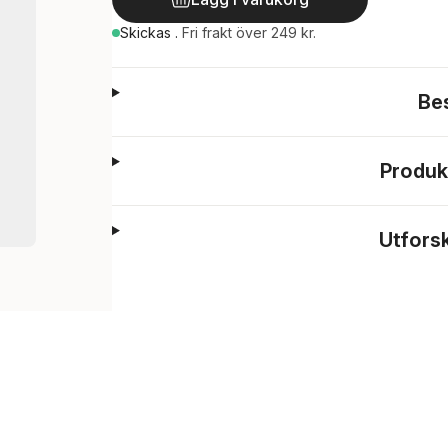
Skickas
.
Fri frakt över 249 kr.
Be
Produk
Utfors