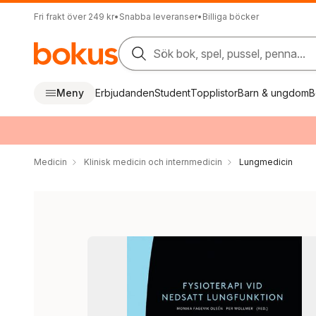
Fri frakt över 249 kr
•
Snabba leveranser
•
Billiga böcker
Sök bok, spel, pussel, penna...
Meny
Erbjudanden
Student
Topplistor
Barn & ungdom
B
Medicin
Klinisk medicin och internmedicin
Lungmedicin