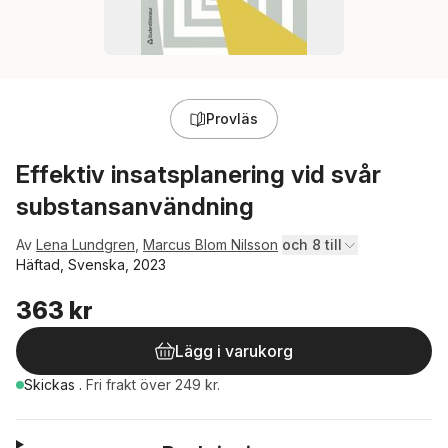
Provläs
Effektiv insatsplanering vid svår
substansanvändning
Av
Lena Lundgren
,
Marcus Blom Nilsson
och 8 till
Häftad, Svenska, 2023
363 kr
Lägg i varukorg
Skickas
.
Fri frakt över 249 kr.