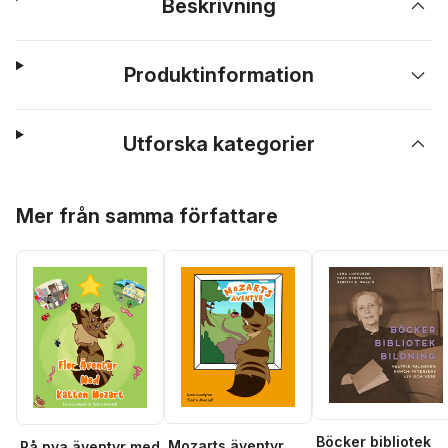
Beskrivning
Produktinformation
Utforska kategorier
Hoppa över listan
Mer från samma författare
Böcker bibliotek
Mozarts äventyr
På nya äventyr med