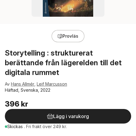
Provläs
Storytelling : strukturerat
berättande från lägerelden till det
digitala rummet
Av
Hans Allmér
,
Leif Marcusson
Häftad, Svenska, 2022
396 kr
Lägg i varukorg
Skickas
.
Fri frakt över 249 kr.