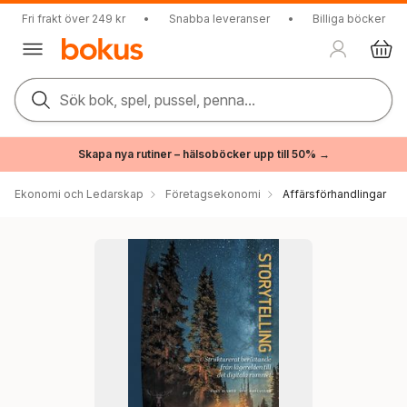
Fri frakt över 249 kr
•
Snabba leveranser
•
Billiga böcker
Sök bok, spel, pussel, penna...
Skapa nya rutiner – hälsoböcker upp till 50% →
Ekonomi och Ledarskap
Företagsekonomi
Affärsförhandlingar