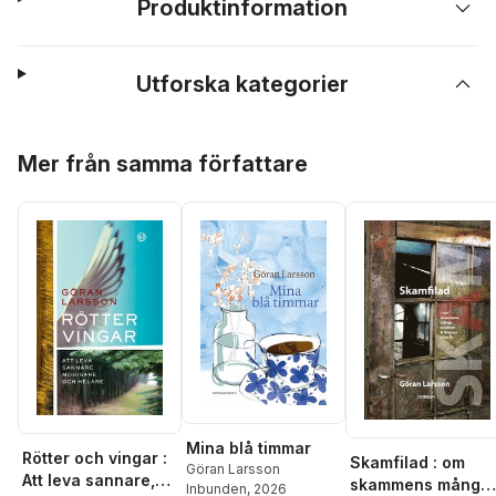
Produktinformation
Utforska kategorier
Hoppa över listan
Mer från samma författare
Mina blå timmar
Rötter och vingar :
Skamfilad : om
Göran Larsson
Att leva sannare,
skammens många
Inbunden
, 2026