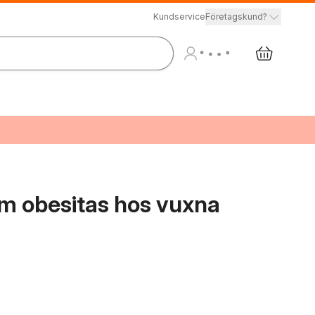
Kundservice
Företagskund?
om obesitas hos vuxna