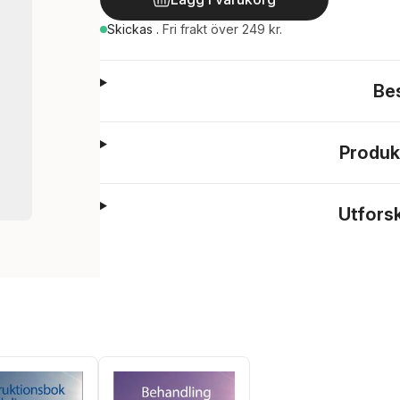
Skickas
.
Fri frakt över 249 kr.
Be
Produk
Utfors