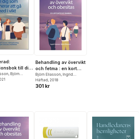
rad:
Behandling av övervikt
ionsbok till dig
och fetma : en kort
nerar att gå
rsson
,
Björn
manual
Björn Eliasson
,
Ingrid
2021
kt
Larsson
Häftad
, 2018
301 kr