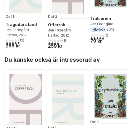
Del 1
Del 3
Trälserien
Jan Fridegård
Trägudars land
Offerrök
E-bok
2012
Jan Fridegård
Jan Fridegård
Häftad
, 2012
Häftad
, 2012
(
1
)
5,0
utav 5 stjärnor. Tota
79 kr
(
2
)
(
1
)
5,0
utav 5 stjärnor. Totalt antal röster:
4,0
utav 5 stjärnor. Totalt antal röster:
259 kr
259 kr
Hoppa över listan
Du kanske också är intresserad av
Del 2
Del 1