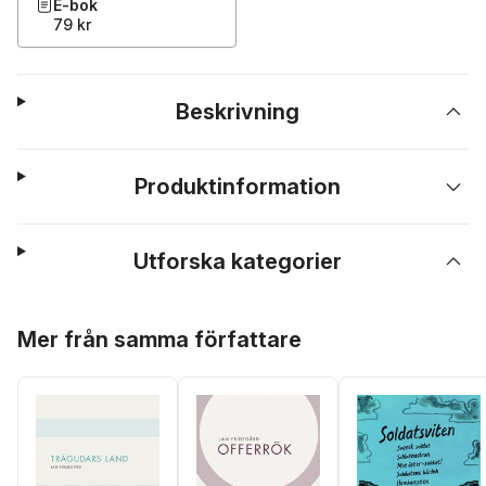
E-bok
79 kr
Beskrivning
Produktinformation
Utforska kategorier
Hoppa över listan
Mer från samma författare