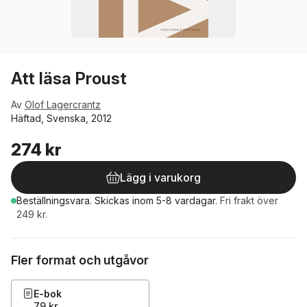
Att läsa Proust
Av
Olof Lagercrantz
Häftad, Svenska, 2012
274 kr
Lägg i varukorg
Beställningsvara.
Skickas
inom 5-8 vardagar
.
Fri frakt över
249 kr.
Fler format och utgåvor
E-bok
79 kr