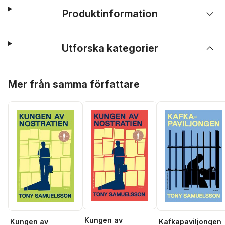
Produktinformation
Utforska kategorier
Hoppa över listan
Mer från samma författare
Kungen av
Kungen av
Kafkapaviljongen