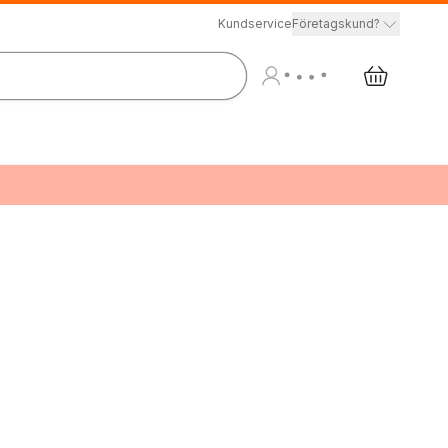
Kundservice
Företagskund?