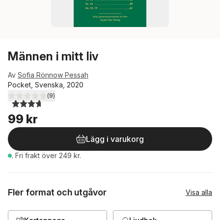
Männen i mitt liv
Av
Sofia Rönnow Pessah
Pocket, Svenska, 2020
(
9
)
3,7
utav 5 stjärnor. Totalt antal röster:
99 kr
Lägg i varukorg
.
Fri frakt över 249 kr.
Fler format och utgåvor
Visa alla