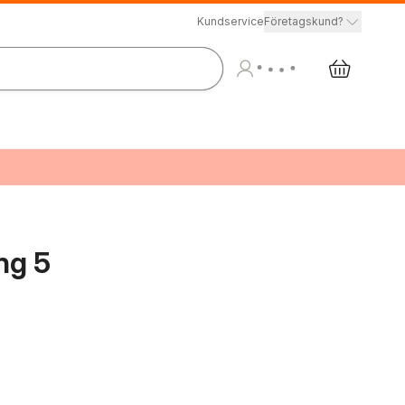
Kundservice
Företagskund?
ng 5