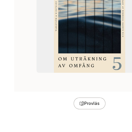
Provläs