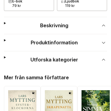
E-bok
Ljudbok
79 kr
119 kr
Beskrivning
Produktinformation
Utforska kategorier
Hoppa över listan
Mer från samma författare