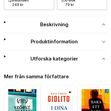
Inbunden
E-bok
249 kr
79 kr
Beskrivning
Produktinformation
Utforska kategorier
Hoppa över listan
Mer från samma författare