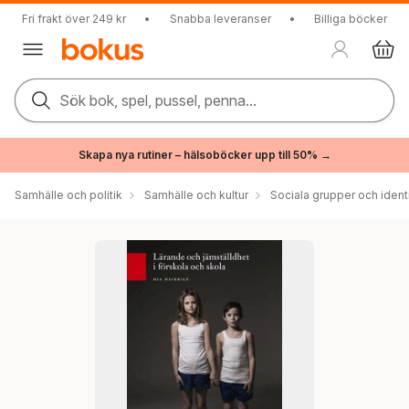
Fri frakt över 249 kr
•
Snabba leveranser
•
Billiga böcker
Sök bok, spel, pussel, penna...
Skapa nya rutiner – hälsoböcker upp till 50% →
Samhälle och politik
Samhälle och kultur
Sociala grupper och ident