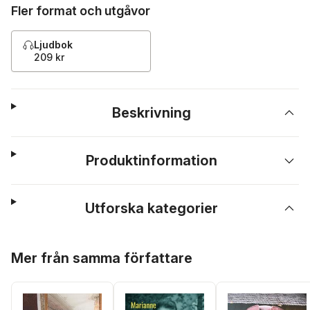
Fler format och utgåvor
Ljudbok
209 kr
Beskrivning
Produktinformation
Utforska kategorier
Hoppa över listan
Mer från samma författare