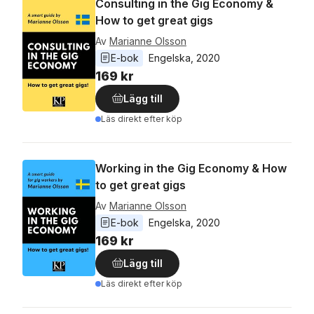
Consulting in the Gig Economy &
How to get great gigs
Av
Marianne Olsson
E-bok
Engelska
, 
2020
169 kr
Lägg till
Läs direkt efter köp
Working in the Gig Economy & How
to get great gigs
Av
Marianne Olsson
E-bok
Engelska
, 
2020
169 kr
Lägg till
Läs direkt efter köp