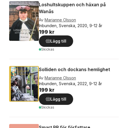
Loshultskuppen och häxan på
Wanås
Av
Marianne Olsson
Inbunden, Svenska, 2020, 9-12 år
199 kr
Lägg till
Skickas
Solliden och dockans hemlighet
Av
Marianne Olsson
Inbunden, Svenska, 2022, 9-12 år
199 kr
Lägg till
Skickas
Smart PR för författare