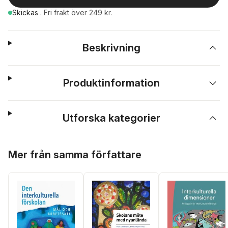
Skickas
.
Fri frakt över 249 kr.
Beskrivning
Produktinformation
Utforska kategorier
Hoppa över listan
Mer från samma författare