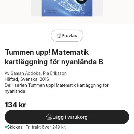
Provläs
Tummen upp! Matematik
kartläggning för nyanlända B
Av
Saman Abdoka
,
Pia Eriksson
Häftad, Svenska, 2016
Del i serien
Tummen upp! Matematik kartläggning för
nyanlända
134 kr
Lägg i varukorg
Skickas
.
Fri frakt över 249 kr.