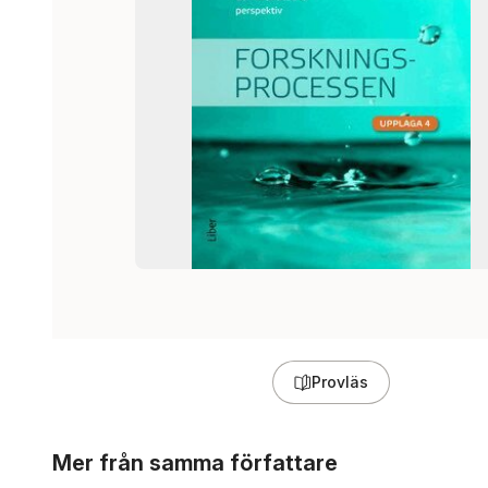
Provläs
Hoppa över listan
Mer från samma författare