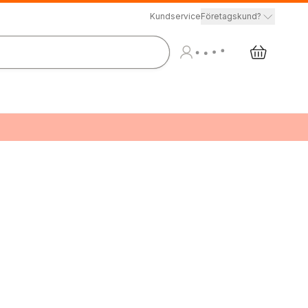
Kundservice
Företagskund?