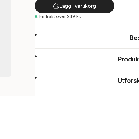
Lägg i varukorg
.
Fri frakt över 249 kr.
Be
Produk
Utfors