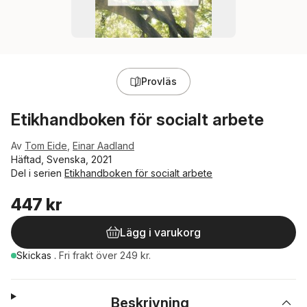
Provläs
Etikhandboken för socialt arbete
Av
Tom Eide
,
Einar Aadland
Häftad, Svenska, 2021
Del i serien
Etikhandboken för socialt arbete
447 kr
Lägg i varukorg
Skickas
.
Fri frakt över 249 kr.
Beskrivning