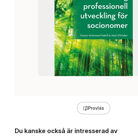
Provläs
Hoppa över listan
Du kanske också är intresserad av