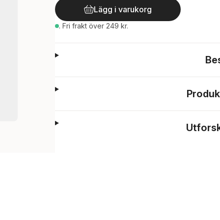
Lägg i varukorg
.
Fri frakt över 249 kr.
Be
Produk
Utfors