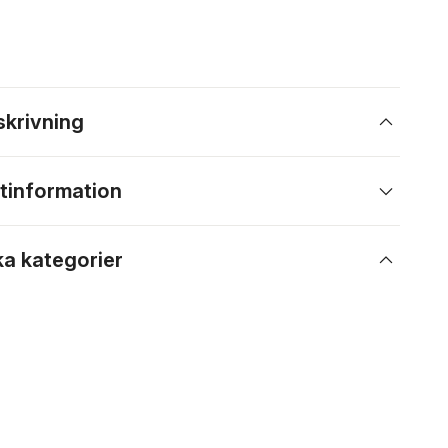
skrivning
tinformation
ka kategorier