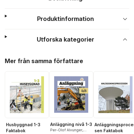
Produktinformation
Utforska kategorier
Hoppa över listan
Mer från samma författare
Anläggning nivå 1-3
Husbyggnad 1-3
Anläggningsproce
Per-Olof Alvunger
,
Faktabok
sen Faktabok