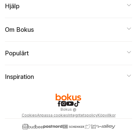
Hjälp
Om Bokus
Populärt
Inspiration
Bokus
@
Cookies
Anpassa cookies
Integritetspolicy
Köpvillkor