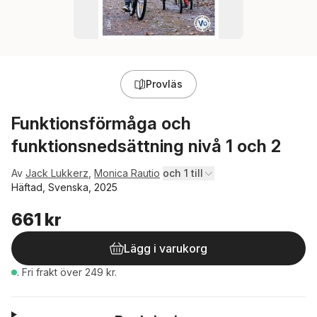
Provläs
Funktionsförmåga och
funktionsnedsättning nivå 1 och 2
Av
Jack Lukkerz
,
Monica Rautio
och 1 till
Häftad, Svenska, 2025
661 kr
Lägg i varukorg
.
Fri frakt över 249 kr.