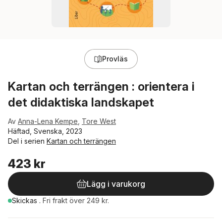
Provläs
Kartan och terrängen : orientera i
det didaktiska landskapet
Av
Anna-Lena Kempe
,
Tore West
Häftad, Svenska, 2023
Del i serien
Kartan och terrängen
423 kr
Lägg i varukorg
Skickas
.
Fri frakt över 249 kr.