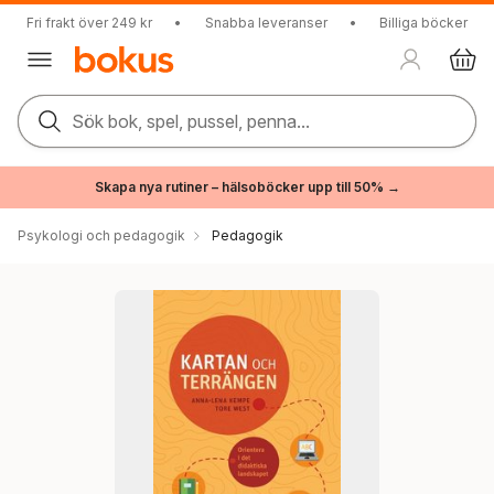
Fri frakt över 249 kr
•
Snabba leveranser
•
Billiga böcker
Sök bok, spel, pussel, penna...
Skapa nya rutiner – hälsoböcker upp till 50% →
Psykologi och pedagogik
Pedagogik