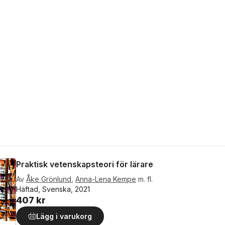
Praktisk vetenskapsteori för lärare
Av
Åke Grönlund
,
Anna-Lena Kempe
m. fl.
Häftad, Svenska, 2021
407 kr
Lägg i varukorg