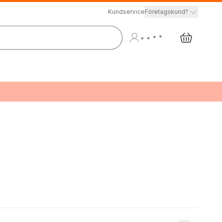
Kundservice
Företagskund?