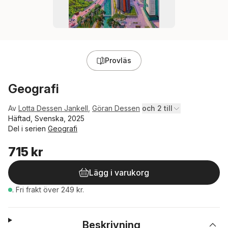
Provläs
Geografi
Av
Lotta Dessen Jankell
,
Göran Dessen
och 2 till
Häftad, Svenska, 2025
Del i serien
Geografi
715 kr
Lägg i varukorg
.
Fri frakt över 249 kr.
Beskrivning