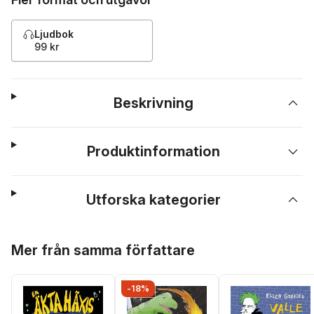
Ljudbok
99 kr
Beskrivning
Produktinformation
Utforska kategorier
Hoppa över listan
Mer från samma författare
-18%