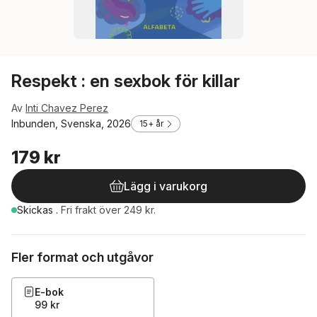
Respekt : en sexbok för killar
Av
Inti Chavez Perez
Inbunden, Svenska, 2026
15+ år
179 kr
Lägg i varukorg
Skickas
.
Fri frakt över 249 kr.
Fler format och utgåvor
E-bok
99 kr