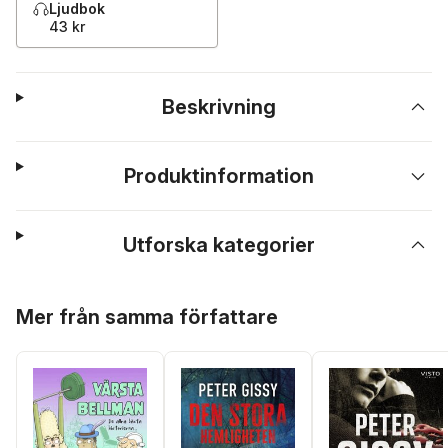
Ljudbok
43 kr
Beskrivning
Produktinformation
Utforska kategorier
Hoppa över listan
Mer från samma författare